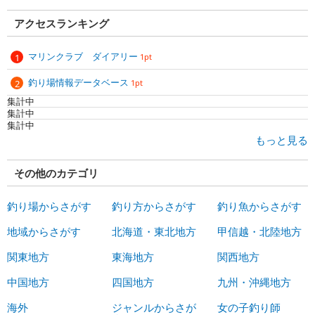
アクセスランキング
マリンクラブ ダイアリー
1pt
釣り場情報データベース
1pt
集計中
集計中
集計中
もっと見る
その他のカテゴリ
釣り場からさがす
釣り方からさがす
釣り魚からさがす
地域からさがす
北海道・東北地方
甲信越・北陸地方
関東地方
東海地方
関西地方
中国地方
四国地方
九州・沖縄地方
海外
ジャンルからさが
女の子釣り師