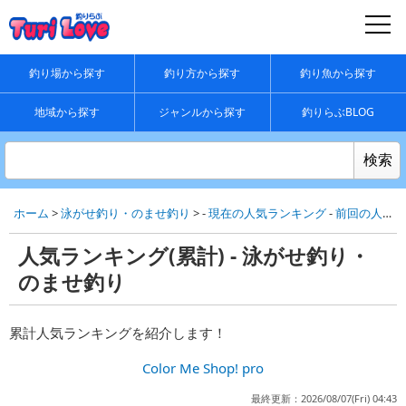
釣り場から探す
釣り方から探す
釣り魚から探す
地域から探す
ジャンルから探す
釣りらぶBLOG
ホーム
>
泳がせ釣り・のませ釣り
> -
現在の人気ランキング
-
前回の人気ランキング
人気ランキング(累計) - 泳がせ釣り・
のませ釣り
累計人気ランキングを紹介します！
Color Me Shop! pro
最終更新：2026/08/07(Fri) 04:43