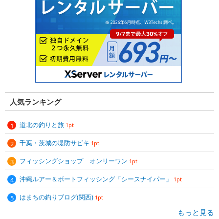
人気ランキング
道北の釣りと旅
1pt
千葉・茨城の堤防サビキ
1pt
フィッシングショップ オンリーワン
1pt
沖縄ルアー＆ボートフィッシング「シースナイパー」
1pt
はまちの釣りブログ(関西)
1pt
もっと見る