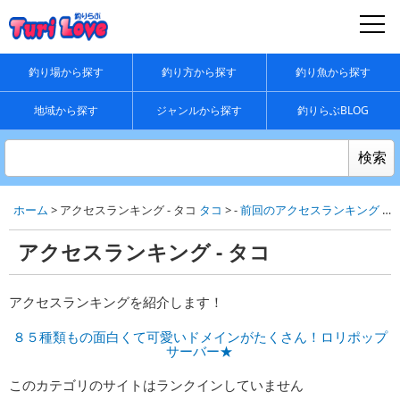
釣り場から探す
釣り方から探す
釣り魚から探す
地域から探す
ジャンルから探す
釣りらぶBLOG
ホーム
> アクセスランキング - タコ
タコ
> -
前回のアクセスランキング
-
ア
アクセスランキング - タコ
アクセスランキングを紹介します！
８５種類もの面白くて可愛いドメインがたくさん！ロリポップ
サーバー★
このカテゴリのサイトはランクインしていません