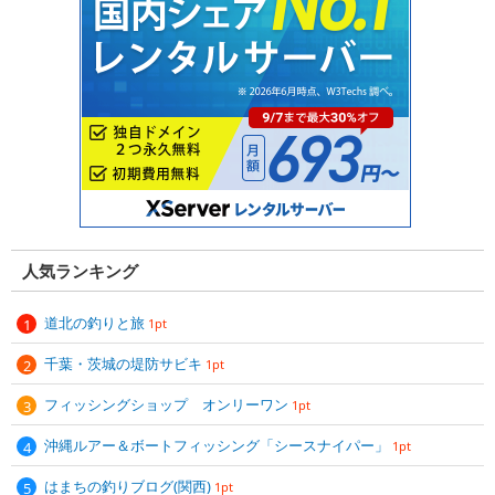
人気ランキング
道北の釣りと旅
1pt
千葉・茨城の堤防サビキ
1pt
フィッシングショップ オンリーワン
1pt
沖縄ルアー＆ボートフィッシング「シースナイパー」
1pt
はまちの釣りブログ(関西)
1pt