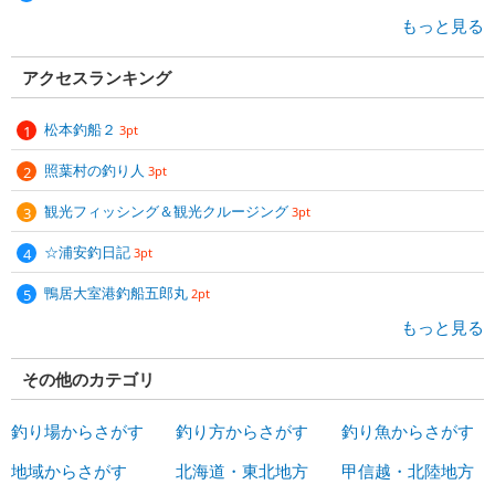
もっと見る
アクセスランキング
松本釣船２
3pt
照葉村の釣り人
3pt
観光フィッシング＆観光クルージング
3pt
☆浦安釣日記
3pt
鴨居大室港釣船五郎丸
2pt
もっと見る
その他のカテゴリ
釣り場からさがす
釣り方からさがす
釣り魚からさがす
地域からさがす
北海道・東北地方
甲信越・北陸地方