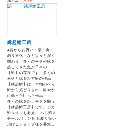
626pt
縁起鮒工房
●昔からお祝い・薬・食・
釣り文化・など人々と深く
関わり、多くの幸せや縁を
起してきた魚が日本の
【鮒】の存在です。多くの
幸せと縁を起す鮒の作品
【縁起鮒】は、本物のへら
鮒から拓どりされ、鮮やか
に蘇った巨べら作品・・。
多くの縁を起し幸せを願う
【縁起鮒工房】です。デカ
鮒タオルも必見！ へら鮒ス
チールバッジを お取り扱い
頂けるショップ様を募集し