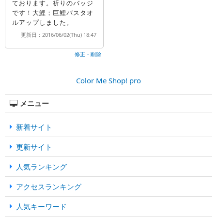
ております。祈りのバッジ
です！大鯉；巨鯉バスタオ
ルアップしました。
更新日：2016/06/02(Thu) 18:47
修正・削除
Color Me Shop! pro
メニュー
新着サイト
更新サイト
人気ランキング
アクセスランキング
人気キーワード