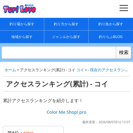
釣り場から探す
釣り方から探す
釣り魚から探す
地域から探す
ジャンルから探す
釣りらぶBLOG
ホーム
> アクセスランキング(累計) - コイ
コイ
> -
現在のアクセスランキング
アクセスランキング(累計) - コイ
累計アクセスランキングを紹介します！
Color Me Shop! pro
最終更新：2026/08/07(Fri) 12:07
第
1
位：