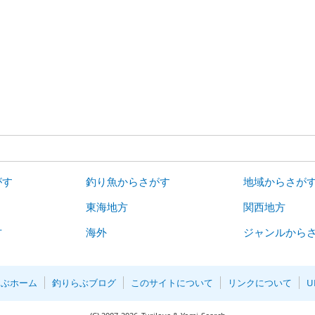
がす
釣り魚からさがす
地域からさが
東海地方
関西地方
方
海外
ジャンルから
らぶホーム
釣りらぶブログ
このサイトについて
リンクについて
U