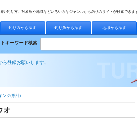
場や釣り方、対象魚や地域などいろいろなジャンルから釣りのサイトが検索できま
釣り方から探す
釣り魚から探す
地域から探す
イトキーワード検索
から登録お願いします。
ング(累計)
ウオ