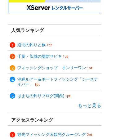
人気ランキング
道北の釣りと旅
1pt
千葉・茨城の堤防サビキ
1pt
フィッシングショップ オンリーワン
1pt
沖縄ルアー＆ボートフィッシング「シースナ
イパー」
1pt
はまちの釣りブログ(関西)
1pt
もっと見る
アクセスランキング
観光フィッシング＆観光クルージング
2pt