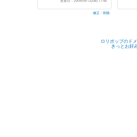
更新日：2009/09/12(Sat) 17:48
修正・削除
ロリポップのドメ
きっとお好