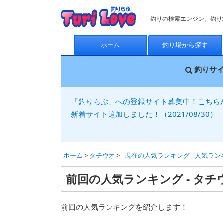
釣りの検索エンジン。釣り
ホーム
釣り場から探す
釣りサ
「釣りらぶ」への登録サイト募集中！こちら
新着サイト追加しました！（2021/08/30）
ホーム
>
タチウオ
> -
現在の人気ランキング
-
人気ランキ
前回の人気ランキング - タチ
前回の人気ランキングを紹介します！