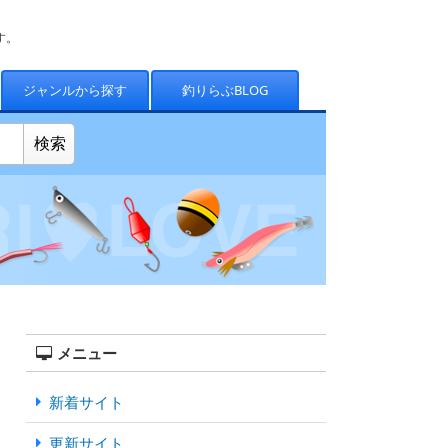
す。
ジャンルから探す
釣りらぶBLOG
メニュー
新着サイト
更新サイト