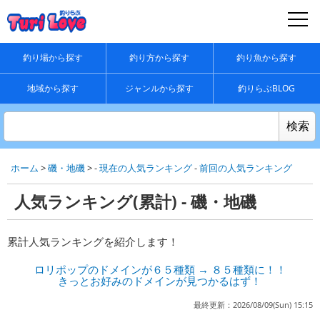
釣り場から探す
釣り方から探す
釣り魚から探す
地域から探す
ジャンルから探す
釣りらぶBLOG
ホーム
>
磯・地磯
> -
現在の人気ランキング
-
前回の人気ランキング
人気ランキング(累計) - 磯・地磯
累計人気ランキングを紹介します！
ロリポップのドメインが６５種類 → ８５種類に！！
きっとお好みのドメインが見つかるはず！
最終更新：2026/08/09(Sun) 15:15