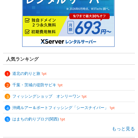
人気ランキング
道北の釣りと旅
1pt
千葉・茨城の堤防サビキ
1pt
フィッシングショップ オンリーワン
1pt
沖縄ルアー＆ボートフィッシング「シースナイパー」
1pt
はまちの釣りブログ(関西)
1pt
もっと見る