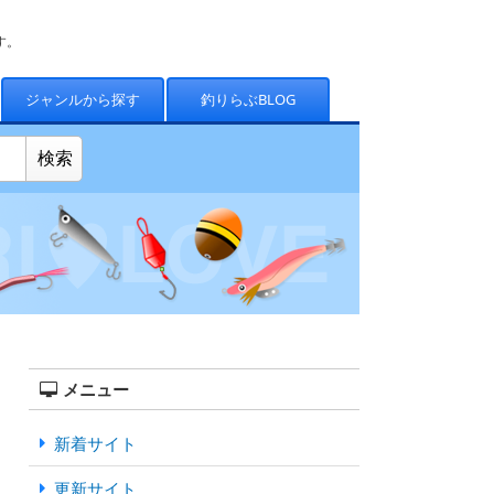
す。
ジャンルから探す
釣りらぶBLOG
メニュー
新着サイト
更新サイト