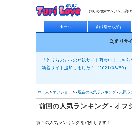
釣りの検索エンジン。釣り
ホーム
釣り場から探す
釣りサ
「釣りらぶ」への登録サイト募集中！こちら
新着サイト追加しました！（2021/08/30）
ホーム
>
オフショア
> -
現在の人気ランキング
-
人気ラ
前回の人気ランキング - オフ
前回の人気ランキングを紹介します！