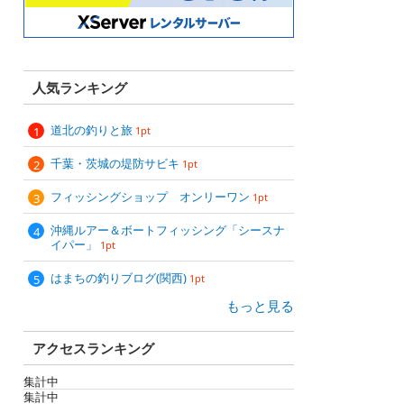
人気ランキング
道北の釣りと旅
1pt
千葉・茨城の堤防サビキ
1pt
フィッシングショップ オンリーワン
1pt
沖縄ルアー＆ボートフィッシング「シースナ
イパー」
1pt
はまちの釣りブログ(関西)
1pt
もっと見る
アクセスランキング
集計中
集計中