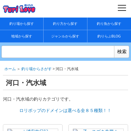
釣り場から探す
釣り方から探す
釣り魚から探す
地域から探す
ジャンルから探す
釣りらぶBLOG
ホーム
＞
釣り場からさがす
> 河口・汽水域
河口・汽水域
河口・汽水域の釣りカテゴリです。
ロリポップのドメインは選べる全８５種類！！