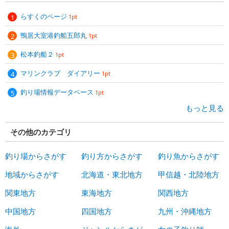
らすくのページ
1pt
鴨居大室港釣船五郎丸
1pt
松本釣船２
1pt
マリンクラブ ダイアリー
1pt
釣り場情報データベース
1pt
もっと見る
その他のカテゴリ
釣り場からさがす
釣り方からさがす
釣り魚からさがす
地域からさがす
北海道・東北地方
甲信越・北陸地方
関東地方
東海地方
関西地方
中国地方
四国地方
九州・沖縄地方