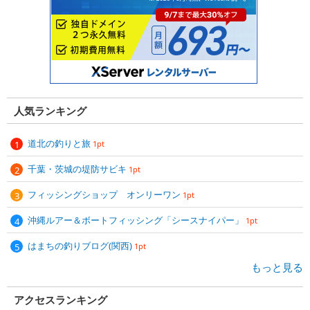
人気ランキング
道北の釣りと旅
1pt
千葉・茨城の堤防サビキ
1pt
フィッシングショップ オンリーワン
1pt
沖縄ルアー＆ボートフィッシング「シースナイパー」
1pt
はまちの釣りブログ(関西)
1pt
もっと見る
アクセスランキング