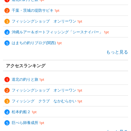
千葉・茨城の堤防サビキ
1pt
フィッシングショップ オンリーワン
1pt
沖縄ルアー＆ボートフィッシング「シースナイパー」
1pt
はまちの釣りブログ(関西)
1pt
もっと見る
アクセスランキング
道北の釣りと旅
1pt
フィッシングショップ オンリーワン
1pt
フィッシング クラブ なかむらかい
1pt
松本釣船２
1pt
巨べら師養成所
1pt