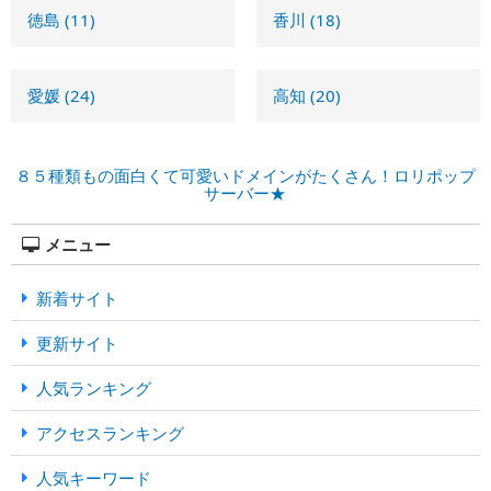
徳島
(11)
香川
(18)
愛媛
(24)
高知
(20)
８５種類もの面白くて可愛いドメインがたくさん！ロリポップ
サーバー★
メニュー
新着サイト
更新サイト
人気ランキング
アクセスランキング
人気キーワード