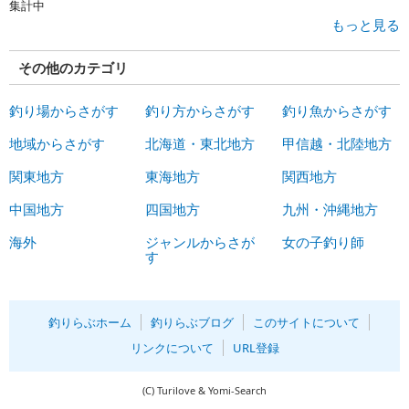
集計中
もっと見る
その他のカテゴリ
釣り場からさがす
釣り方からさがす
釣り魚からさがす
地域からさがす
北海道・東北地方
甲信越・北陸地方
関東地方
東海地方
関西地方
中国地方
四国地方
九州・沖縄地方
海外
ジャンルからさが
女の子釣り師
す
釣りらぶホーム
釣りらぶブログ
このサイトについて
リンクについて
URL登録
(C)
Turilove & Yomi-Search