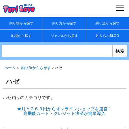
釣り場から探す
釣り方から探す
釣り魚から探す
地域から探す
ジャンルから探す
釣りらぶBLOG
ホーム
＞
釣り魚からさがす
> ハゼ
ハゼ
ハゼ釣りのカテゴリです。
★月々２６３円からオンラインショップを運営！
高機能カート・クレジット決済が簡単導入