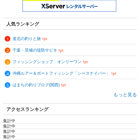
人気ランキング
道北の釣りと旅
1pt
千葉・茨城の堤防サビキ
1pt
フィッシングショップ オンリーワン
1pt
沖縄ルアー＆ボートフィッシング「シースナイパー」
1pt
はまちの釣りブログ(関西)
1pt
もっと見る
アクセスランキング
集計中
集計中
集計中
集計中