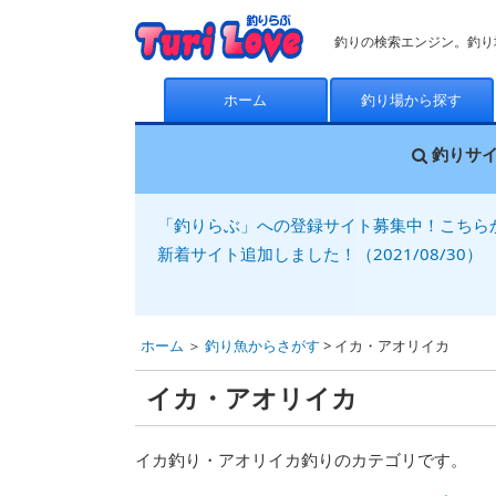
釣りの検索エンジン。釣り
ホーム
釣り場から探す
釣りサ
「釣りらぶ」への登録サイト募集中！こちら
新着サイト追加しました！（2021/08/30）
ホーム
＞
釣り魚からさがす
> イカ・アオリイカ
イカ・アオリイカ
イカ釣り・アオリイカ釣りのカテゴリです。