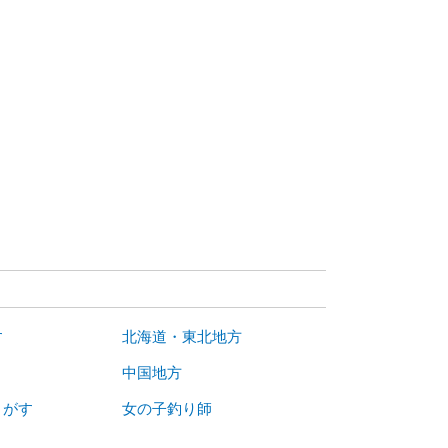
す
北海道・東北地方
中国地方
さがす
女の子釣り師