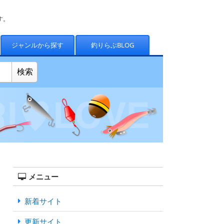
す。
ジャンルから探す
釣りらぶBLOG
メニュー
新着サイト
更新サイト