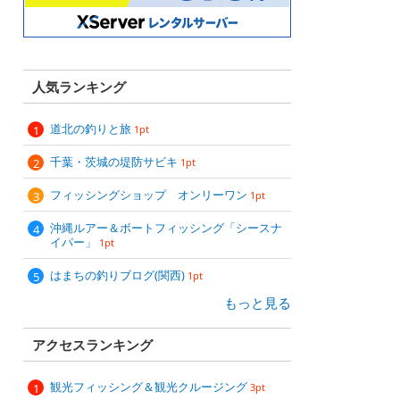
人気ランキング
道北の釣りと旅
1pt
千葉・茨城の堤防サビキ
1pt
フィッシングショップ オンリーワン
1pt
沖縄ルアー＆ボートフィッシング「シースナ
イパー」
1pt
はまちの釣りブログ(関西)
1pt
もっと見る
アクセスランキング
観光フィッシング＆観光クルージング
3pt