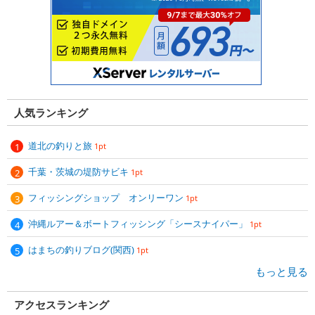
人気ランキング
道北の釣りと旅
1pt
千葉・茨城の堤防サビキ
1pt
フィッシングショップ オンリーワン
1pt
沖縄ルアー＆ボートフィッシング「シースナイパー」
1pt
はまちの釣りブログ(関西)
1pt
もっと見る
アクセスランキング