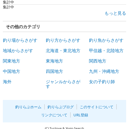
集計中
集計中
もっと見る
その他のカテゴリ
釣り場からさがす
釣り方からさがす
釣り魚からさがす
地域からさがす
北海道・東北地方
甲信越・北陸地方
関東地方
東海地方
関西地方
中国地方
四国地方
九州・沖縄地方
海外
ジャンルからさが
女の子釣り師
す
釣りらぶホーム
釣りらぶブログ
このサイトについて
リンクについて
URL登録
(C)
Turilove & Yomi-Search