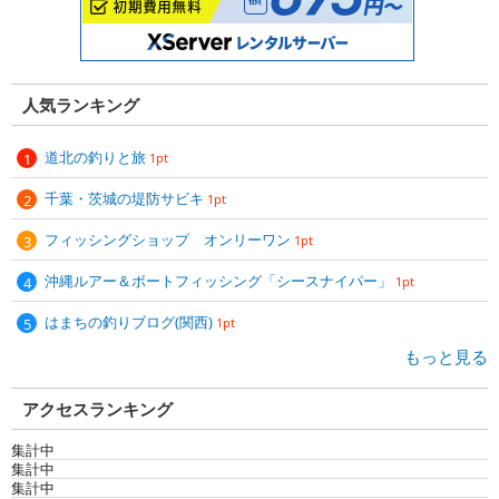
人気ランキング
道北の釣りと旅
1pt
千葉・茨城の堤防サビキ
1pt
フィッシングショップ オンリーワン
1pt
沖縄ルアー＆ボートフィッシング「シースナイパー」
1pt
はまちの釣りブログ(関西)
1pt
もっと見る
アクセスランキング
集計中
集計中
集計中