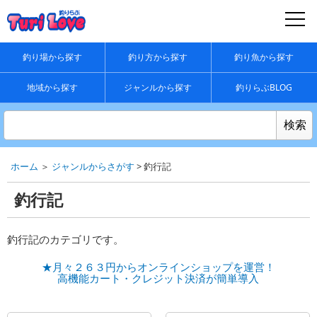
釣り場から探す
釣り方から探す
釣り魚から探す
地域から探す
ジャンルから探す
釣りらぶBLOG
ホーム
＞
ジャンルからさがす
> 釣行記
釣行記
釣行記のカテゴリです。
★月々２６３円からオンラインショップを運営！
高機能カート・クレジット決済が簡単導入