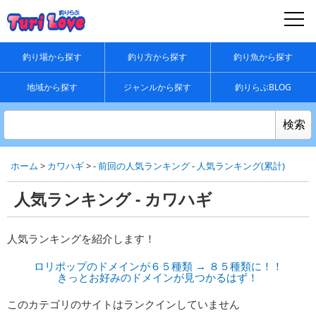
釣り場から探す
釣り方から探す
釣り魚から探す
地域から探す
ジャンルから探す
釣りらぶBLOG
ホーム
>
カワハギ
> -
前回の人気ランキング
-
人気ランキング(累計)
人気ランキング - カワハギ
人気ランキングを紹介します！
ロリポップのドメインが６５種類 → ８５種類に！！
きっとお好みのドメインが見つかるはず！
このカテゴリのサイトはランクインしていません