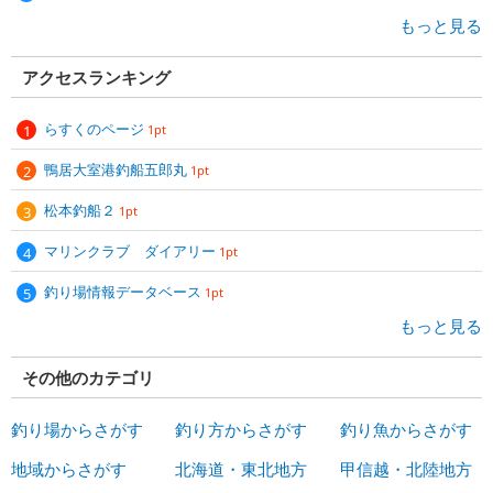
もっと見る
アクセスランキング
らすくのページ
1pt
鴨居大室港釣船五郎丸
1pt
松本釣船２
1pt
マリンクラブ ダイアリー
1pt
釣り場情報データベース
1pt
もっと見る
その他のカテゴリ
釣り場からさがす
釣り方からさがす
釣り魚からさがす
地域からさがす
北海道・東北地方
甲信越・北陸地方