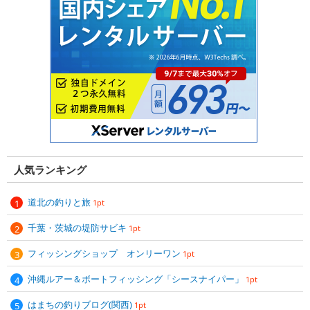
人気ランキング
道北の釣りと旅
1pt
千葉・茨城の堤防サビキ
1pt
フィッシングショップ オンリーワン
1pt
沖縄ルアー＆ボートフィッシング「シースナイパー」
1pt
はまちの釣りブログ(関西)
1pt