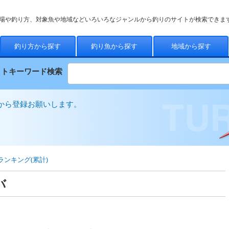
場や釣り方、対象魚や地域などいろいろなジャンルから釣りのサイトが検索できま
釣り方から探す
釣り魚から探す
地域から探す
イトキーワード検索
から登録お願いします。
ランキング(累計)
バ