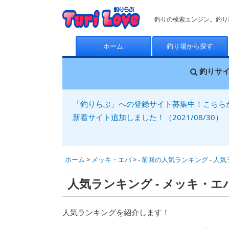
釣りの検索エンジン。釣り
ホーム
釣り場から探す
釣りサ
「釣りらぶ」への登録サイト募集中！こちら
新着サイト追加しました！（2021/08/30）
ホーム
>
メッキ・エバ
> -
前回の人気ランキング
-
人気
人気ランキング - メッキ・エ
人気ランキングを紹介します！