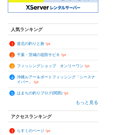
人気ランキング
道北の釣りと旅
1pt
千葉・茨城の堤防サビキ
1pt
フィッシングショップ オンリーワン
1pt
沖縄ルアー＆ボートフィッシング「シースナ
イパー」
1pt
はまちの釣りブログ(関西)
1pt
もっと見る
アクセスランキング
らすくのページ
1pt