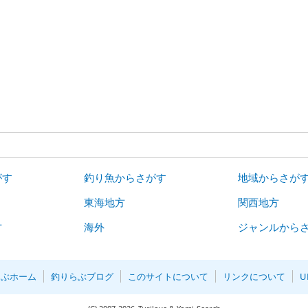
がす
釣り魚からさがす
地域からさが
東海地方
関西地方
方
海外
ジャンルから
らぶホーム
釣りらぶブログ
このサイトについて
リンクについて
U