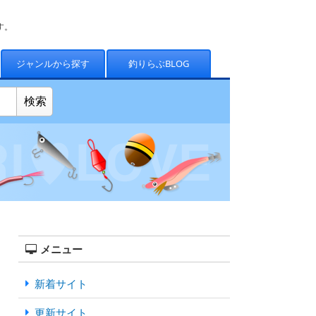
す。
ジャンルから探す
釣りらぶBLOG
メニュー
新着サイト
更新サイト