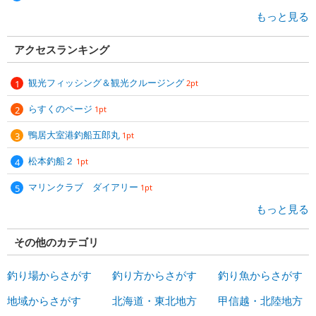
もっと見る
アクセスランキング
観光フィッシング＆観光クルージング
2pt
らすくのページ
1pt
鴨居大室港釣船五郎丸
1pt
松本釣船２
1pt
マリンクラブ ダイアリー
1pt
もっと見る
その他のカテゴリ
釣り場からさがす
釣り方からさがす
釣り魚からさがす
地域からさがす
北海道・東北地方
甲信越・北陸地方