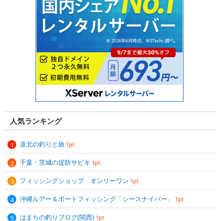
人気ランキング
道北の釣りと旅
1pt
千葉・茨城の堤防サビキ
1pt
フィッシングショップ オンリーワン
1pt
沖縄ルアー＆ボートフィッシング「シースナイパー」
1pt
はまちの釣りブログ(関西)
1pt