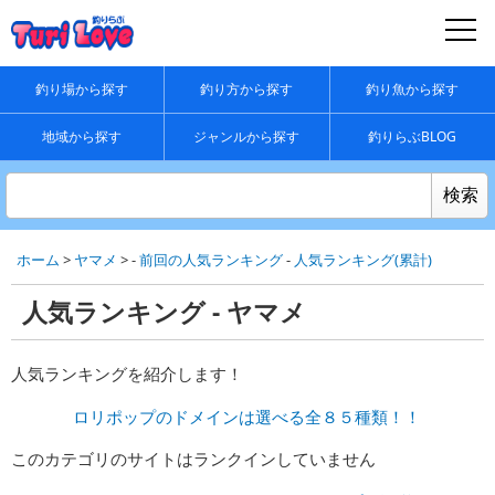
釣り場から探す
釣り方から探す
釣り魚から探す
地域から探す
ジャンルから探す
釣りらぶBLOG
ホーム
>
ヤマメ
> -
前回の人気ランキング
-
人気ランキング(累計)
人気ランキング - ヤマメ
人気ランキングを紹介します！
ロリポップのドメインは選べる全８５種類！！
このカテゴリのサイトはランクインしていません