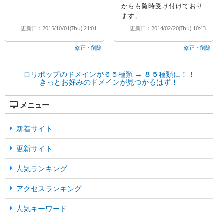
からも随時受け付けており
ます。
更新日：2015/10/01(Thu) 21:01
更新日：2014/02/20(Thu) 10:43
修正・削除
修正・削除
ロリポップのドメインが６５種類 → ８５種類に！！
きっとお好みのドメインが見つかるはず！
メニュー
新着サイト
更新サイト
人気ランキング
アクセスランキング
人気キーワード