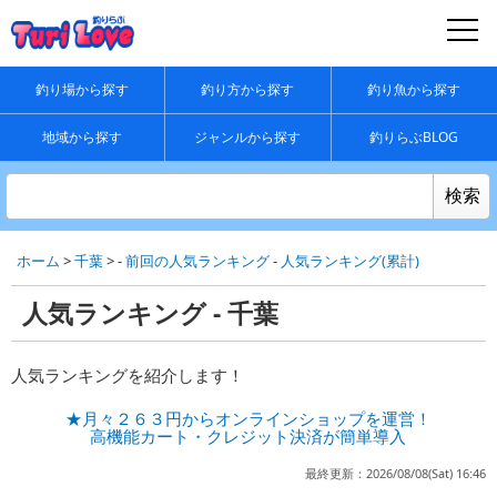
釣り場から探す
釣り方から探す
釣り魚から探す
地域から探す
ジャンルから探す
釣りらぶBLOG
ホーム
>
千葉
> -
前回の人気ランキング
-
人気ランキング(累計)
人気ランキング - 千葉
人気ランキングを紹介します！
★月々２６３円からオンラインショップを運営！
高機能カート・クレジット決済が簡単導入
最終更新：2026/08/08(Sat) 16:46