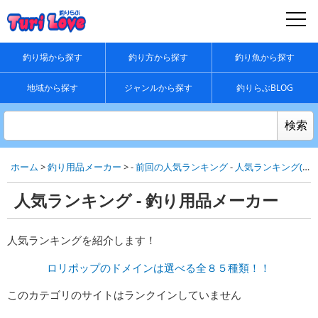
釣り場から探す
釣り方から探す
釣り魚から探す
地域から探す
ジャンルから探す
釣りらぶBLOG
ホーム
>
釣り用品メーカー
> -
前回の人気ランキング
-
人気ランキング(累計)
人気ランキング - 釣り用品メーカー
人気ランキングを紹介します！
ロリポップのドメインは選べる全８５種類！！
このカテゴリのサイトはランクインしていません