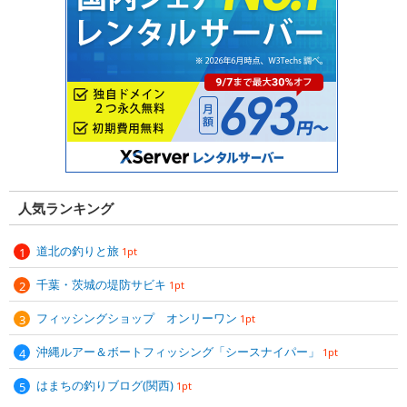
人気ランキング
道北の釣りと旅
1pt
千葉・茨城の堤防サビキ
1pt
フィッシングショップ オンリーワン
1pt
沖縄ルアー＆ボートフィッシング「シースナイパー」
1pt
はまちの釣りブログ(関西)
1pt