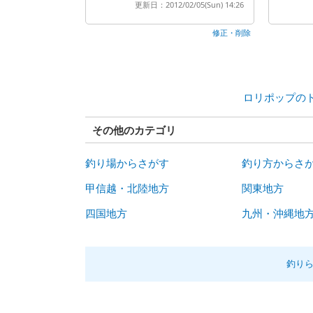
更新日：2012/02/05(Sun) 14:26
修正・削除
ロリポップの
その他のカテゴリ
釣り場からさがす
釣り方からさ
甲信越・北陸地方
関東地方
四国地方
九州・沖縄地
釣り