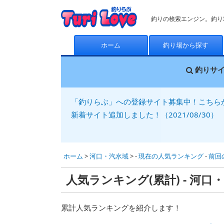
釣りの検索エンジン。釣り
ホーム
釣り場から探す
釣りサ
「釣りらぶ」への登録サイト募集中！こちら
新着サイト追加しました！（2021/08/30）
ホーム
>
河口・汽水域
> -
現在の人気ランキング
-
前回
人気ランキング(累計) - 河口
累計人気ランキングを紹介します！