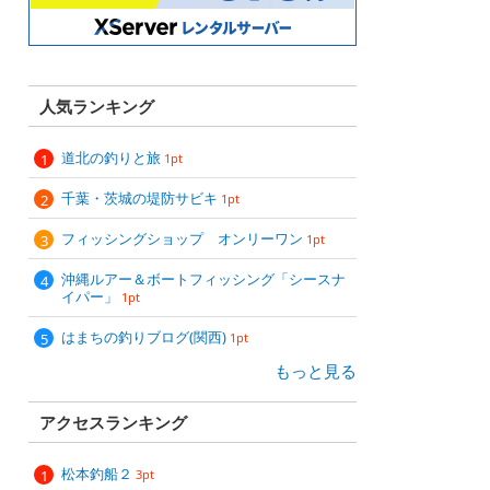
人気ランキング
道北の釣りと旅
1pt
千葉・茨城の堤防サビキ
1pt
フィッシングショップ オンリーワン
1pt
沖縄ルアー＆ボートフィッシング「シースナ
イパー」
1pt
はまちの釣りブログ(関西)
1pt
もっと見る
アクセスランキング
松本釣船２
3pt