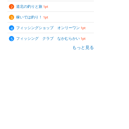
道北の釣りと旅
1pt
稼いでは釣り！
1pt
フィッシングショップ オンリーワン
1pt
フィッシング クラブ なかむらかい
1pt
もっと見る