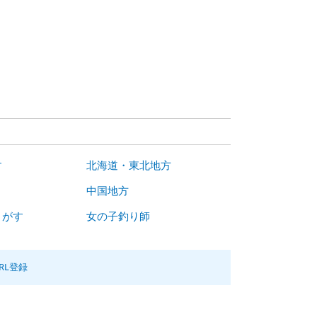
す
北海道・東北地方
中国地方
さがす
女の子釣り師
RL登録