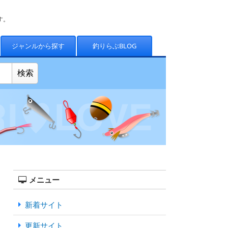
す。
ジャンルから探す
釣りらぶBLOG
メニュー
新着サイト
更新サイト