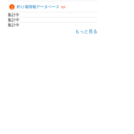
釣り場情報データベース
1pt
集計中
集計中
集計中
もっと見る