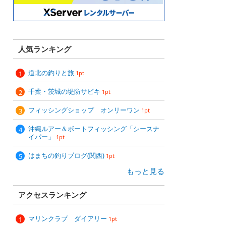
人気ランキング
道北の釣りと旅
1pt
千葉・茨城の堤防サビキ
1pt
フィッシングショップ オンリーワン
1pt
沖縄ルアー＆ボートフィッシング「シースナ
イパー」
1pt
はまちの釣りブログ(関西)
1pt
もっと見る
アクセスランキング
マリンクラブ ダイアリー
1pt