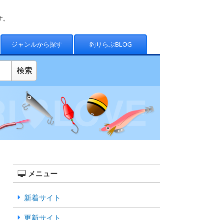
す。
ジャンルから探す
釣りらぶBLOG
メニュー
新着サイト
更新サイト