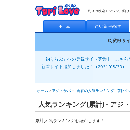
釣りの検索エンジン。釣り
ホーム
釣り場から探す
釣りサ
「釣りらぶ」への登録サイト募集中！こちら
新着サイト追加しました！（2021/08/30）
ホーム
>
アジ・サバ
> -
現在の人気ランキング
-
前回の
人気ランキング(累計) - アジ
累計人気ランキングを紹介します！