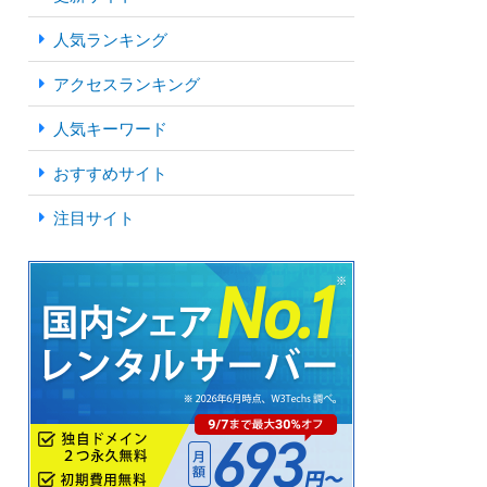
人気ランキング
アクセスランキング
人気キーワード
おすすめサイト
注目サイト