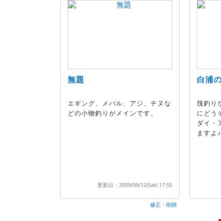
無題
白浦
エギング、メバル、アジ、チヌな
筏釣り
どの小物釣りがメインです。
にどう
ダイ・
ますよ
更新日：2009/09/12(Sat) 17:55
修正・削除