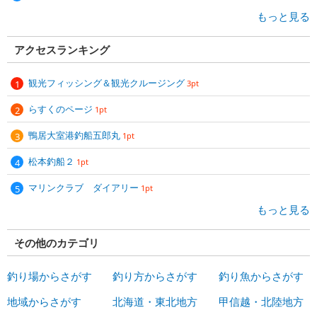
もっと見る
アクセスランキング
観光フィッシング＆観光クルージング
3pt
らすくのページ
1pt
鴨居大室港釣船五郎丸
1pt
松本釣船２
1pt
マリンクラブ ダイアリー
1pt
もっと見る
その他のカテゴリ
釣り場からさがす
釣り方からさがす
釣り魚からさがす
地域からさがす
北海道・東北地方
甲信越・北陸地方