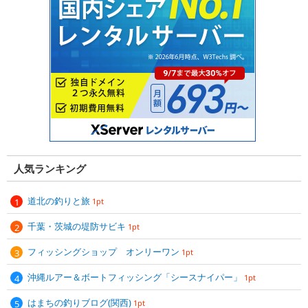
人気ランキング
道北の釣りと旅
1pt
千葉・茨城の堤防サビキ
1pt
フィッシングショップ オンリーワン
1pt
沖縄ルアー＆ボートフィッシング「シースナイパー」
1pt
はまちの釣りブログ(関西)
1pt