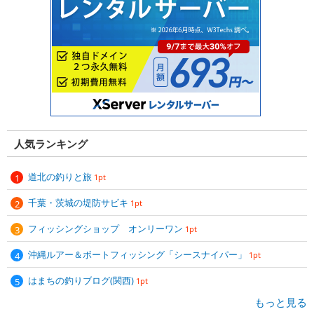
人気ランキング
道北の釣りと旅
1pt
千葉・茨城の堤防サビキ
1pt
フィッシングショップ オンリーワン
1pt
沖縄ルアー＆ボートフィッシング「シースナイパー」
1pt
はまちの釣りブログ(関西)
1pt
もっと見る