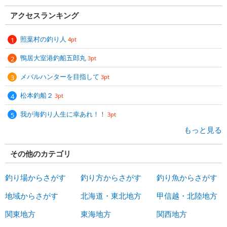
アクセスランキング
照葉村の釣り人
4pt
鴨居大室港釣船五郎丸
3pt
メバルハンターを目指して
3pt
松本釣船２
3pt
我が海釣り人生に幸あれ！！
3pt
もっと見る
その他のカテゴリ
釣り場からさがす
釣り方からさがす
釣り魚からさがす
地域からさがす
北海道・東北地方
甲信越・北陸地方
関東地方
東海地方
関西地方