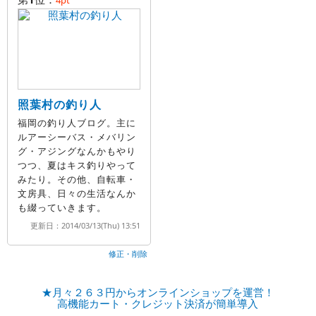
4pt
照葉村の釣り人
福岡の釣り人ブログ。主に
ルアーシーバス・メバリン
グ・アジングなんかもやり
つつ、夏はキス釣りやって
みたり。その他、自転車・
文房具、日々の生活なんか
も綴っていきます。
更新日：2014/03/13(Thu) 13:51
修正・削除
★月々２６３円からオンラインショップを運営！
高機能カート・クレジット決済が簡単導入