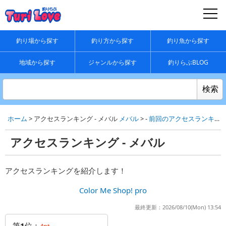
釣り場から探す
釣り方から探す
釣り魚から探す
地域から探す
ジャンルから探す
釣りらぶBLOG
ホーム
> アクセスランキング - メバル
メバル
> -
前回のアクセスランキング
アクセスランキング - メバル
アクセスランキングを紹介します！
Color Me Shop! pro
最終更新：2026/08/10(Mon) 13:54
第
1
位：