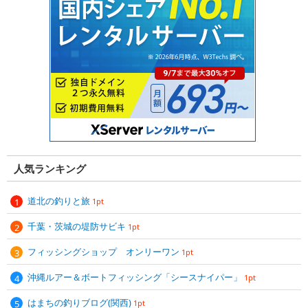
人気ランキング
道北の釣りと旅
1pt
千葉・茨城の堤防サビキ
1pt
フィッシングショップ オンリーワン
1pt
沖縄ルアー＆ボートフィッシング「シースナイパー」
1pt
はまちの釣りブログ(関西)
1pt