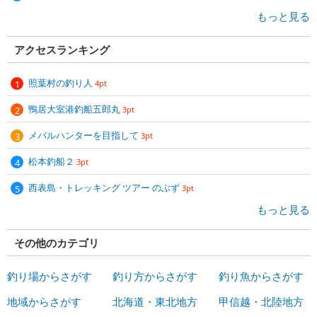
もっと見る
アクセスランキング
照葉村の釣り人
4pt
鴨居大室港釣船五郎丸
3pt
メバルハンターを目指して
3pt
松本釣船２
3pt
西表島・トレッキング ツアー のぶず
3pt
もっと見る
その他のカテゴリ
釣り場からさがす
釣り方からさがす
釣り魚からさがす
地域からさがす
北海道・東北地方
甲信越・北陸地方