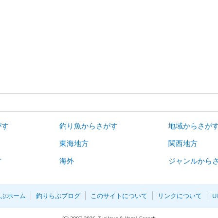
がす
釣り魚からさがす
地域からさが
東海地方
関西地方
方
海外
ジャンルから
らぶホーム
釣りらぶブログ
このサイトについて
リンクについて
U