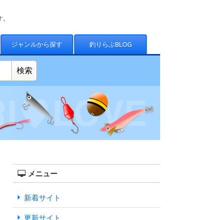
す。
ジャンルから探す
釣りらぶBLOG
メニュー
新着サイト
更新サイト