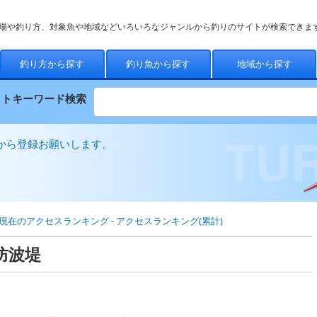
場や釣り方、対象魚や地域などいろいろなジャンルから釣りのサイトが検索できま
釣り方から探す
釣り魚から探す
地域から探す
イトキーワード検索
から登録お願いします。
現在のアクセスランキング
-
アクセスランキング(累計)
防波堤