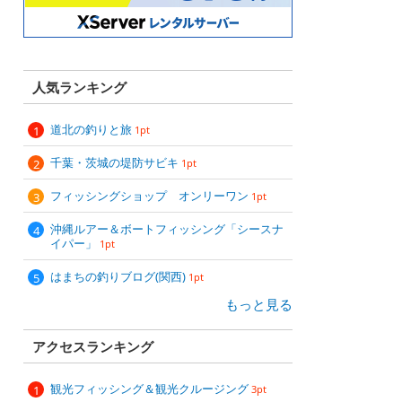
人気ランキング
道北の釣りと旅
1pt
千葉・茨城の堤防サビキ
1pt
フィッシングショップ オンリーワン
1pt
沖縄ルアー＆ボートフィッシング「シースナ
イパー」
1pt
はまちの釣りブログ(関西)
1pt
もっと見る
アクセスランキング
観光フィッシング＆観光クルージング
3pt