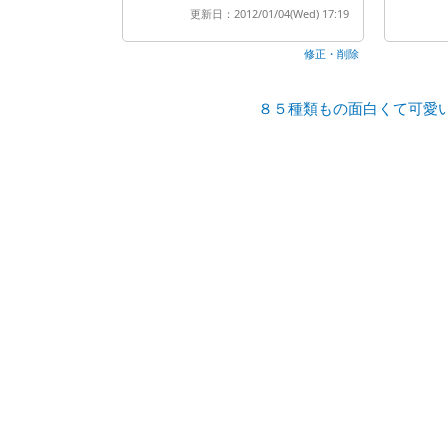
更新日：2012/01/04(Wed) 17:19
修正・削除
８５種類もの面白くて可愛