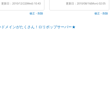
更新日：2010/12/22(Wed) 10:43
更新日：2010/08/16(Mon) 02:05
修正・削除
修正・削除
いドメインがたくさん！ロリポップサーバー★