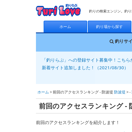
釣りの検索エンジン。釣り
ホーム
釣り場から探す
釣りサ
「釣りらぶ」への登録サイト募集中！こちら
新着サイト追加しました！（2021/08/30）
ホーム
> 前回のアクセスランキング - 防波堤
防波堤
> -
前回のアクセスランキング - 
前回のアクセスランキングを紹介します！