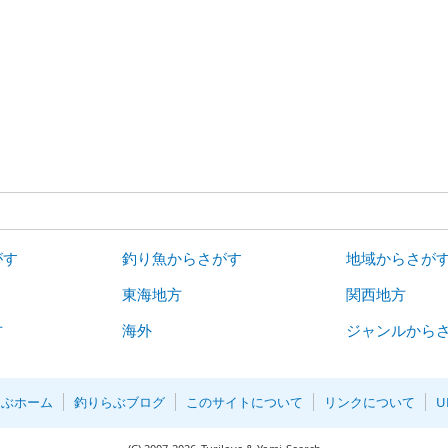
がす
釣り魚からさがす
地域からさが
東海地方
関西地方
方
海外
ジャンルから
らぶホーム
釣りらぶブログ
このサイトについて
リンクについて
U