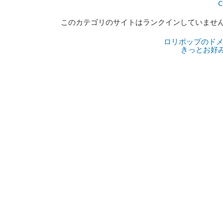
C
このカテゴリのサイトはランクインしていませ
ロリポップのドメ
きっとお好