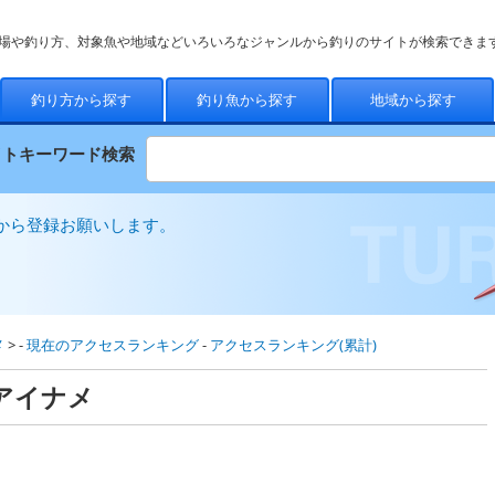
場や釣り方、対象魚や地域などいろいろなジャンルから釣りのサイトが検索できま
釣り方から探す
釣り魚から探す
地域から探す
イトキーワード検索
から登録お願いします。
メ
> -
現在のアクセスランキング
-
アクセスランキング(累計)
 アイナメ