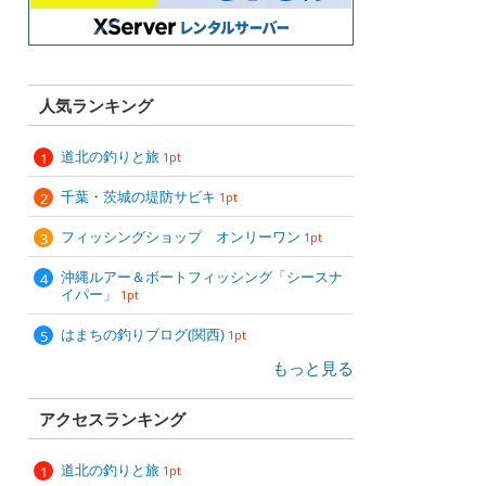
人気ランキング
道北の釣りと旅
1pt
千葉・茨城の堤防サビキ
1pt
フィッシングショップ オンリーワン
1pt
沖縄ルアー＆ボートフィッシング「シースナ
イパー」
1pt
はまちの釣りブログ(関西)
1pt
もっと見る
アクセスランキング
道北の釣りと旅
1pt