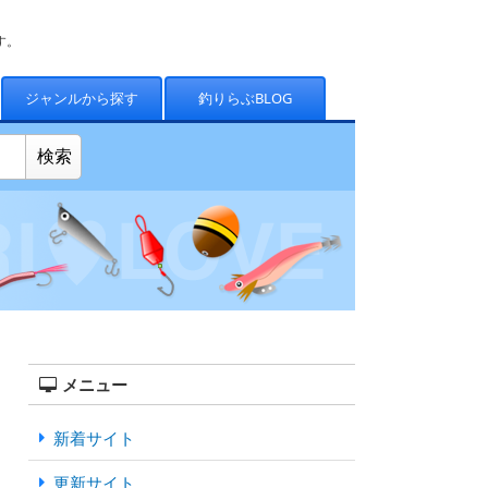
す。
ジャンルから探す
釣りらぶBLOG
メニュー
新着サイト
更新サイト