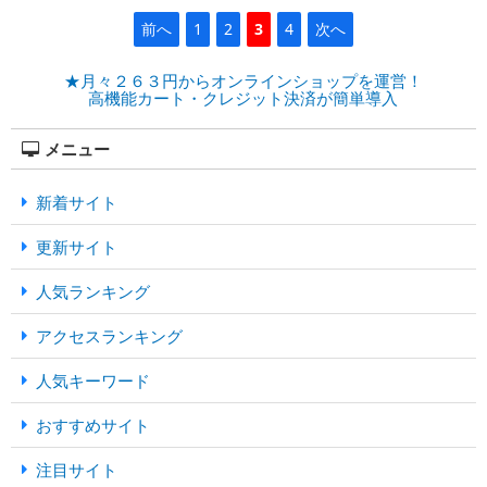
前へ
1
2
3
4
次へ
★月々２６３円からオンラインショップを運営！
高機能カート・クレジット決済が簡単導入
メニュー
新着サイト
更新サイト
人気ランキング
アクセスランキング
人気キーワード
おすすめサイト
注目サイト