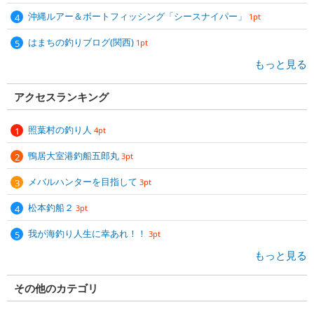
沖縄ルアー＆ボートフィッシング「シースナイパー」
1pt
はまちの釣りブログ(関西)
1pt
もっと見る
アクセスランキング
照葉村の釣り人
4pt
鴨居大室港釣船五郎丸
3pt
メバルハンターを目指して
3pt
松本釣船２
3pt
我が海釣り人生に幸あれ！！
3pt
もっと見る
その他のカテゴリ