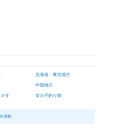
す
北海道・東北地方
中国地方
さがす
女の子釣り師
RL登録