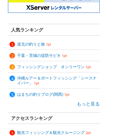
人気ランキング
道北の釣りと旅
1pt
千葉・茨城の堤防サビキ
1pt
フィッシングショップ オンリーワン
1pt
沖縄ルアー＆ボートフィッシング「シースナ
イパー」
1pt
はまちの釣りブログ(関西)
1pt
もっと見る
アクセスランキング
観光フィッシング＆観光クルージング
2pt