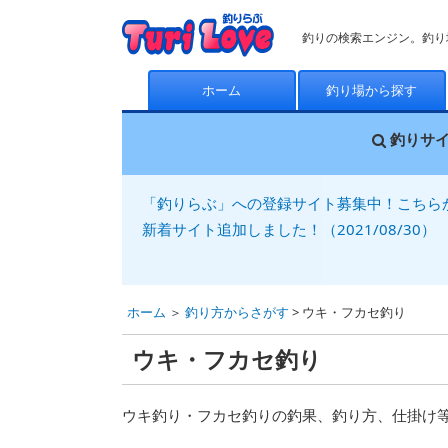
釣りの検索エンジン。釣り
ホーム
釣り場から探す
釣りサ
「釣りらぶ」への登録サイト募集中！こちら
新着サイト追加しました！（2021/08/30）
ホーム
＞
釣り方からさがす
> ウキ・フカセ釣り
ウキ・フカセ釣り
ウキ釣り・フカセ釣りの釣果、釣り方、仕掛け