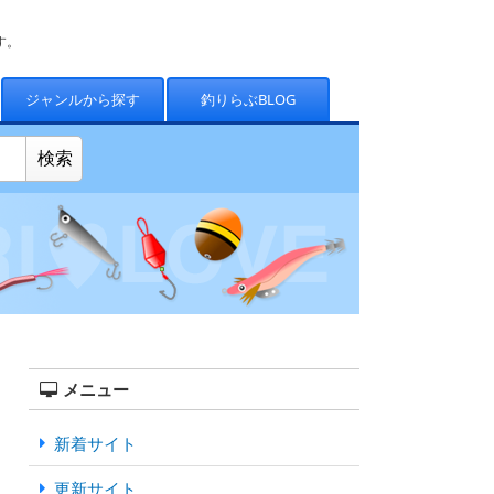
す。
ジャンルから探す
釣りらぶBLOG
メニュー
新着サイト
更新サイト