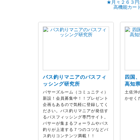
★月々２６３円
高機能カー
バス釣りマニアのバスフィ
四国
ッシング研究所
高知
バサーズルーム（コミュニティ）
土佐沖
新設！会員募集中！！プレゼント
かせく
企画もあるので気軽に登録してく
ださい。バス釣りマニアが発信す
るバスフィッシング専門サイト。
バサーが集まるフォーラムやバス
釣りが上達する７つのコツなどバ
ス釣りコンテンツ満載！！