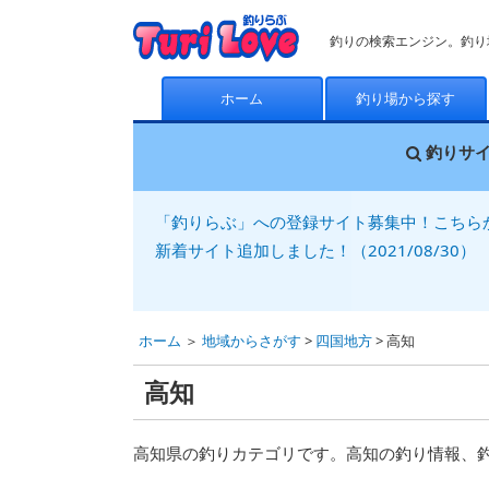
釣りの検索エンジン。釣り
ホーム
釣り場から探す
釣りサ
「釣りらぶ」への登録サイト募集中！こちら
新着サイト追加しました！（2021/08/30）
ホーム
＞
地域からさがす
>
四国地方
> 高知
高知
高知県の釣りカテゴリです。高知の釣り情報、