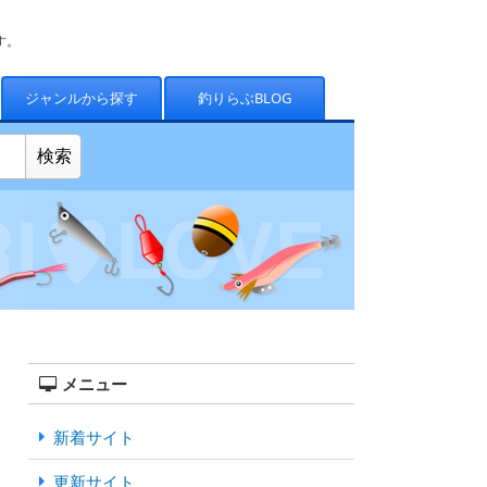
す。
ジャンルから探す
釣りらぶBLOG
メニュー
新着サイト
更新サイト