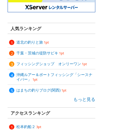
人気ランキング
道北の釣りと旅
1pt
千葉・茨城の堤防サビキ
1pt
フィッシングショップ オンリーワン
1pt
沖縄ルアー＆ボートフィッシング「シースナ
イパー」
1pt
はまちの釣りブログ(関西)
1pt
もっと見る
アクセスランキング
松本釣船２
3pt