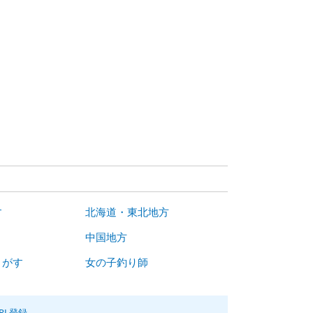
す
北海道・東北地方
中国地方
さがす
女の子釣り師
RL登録